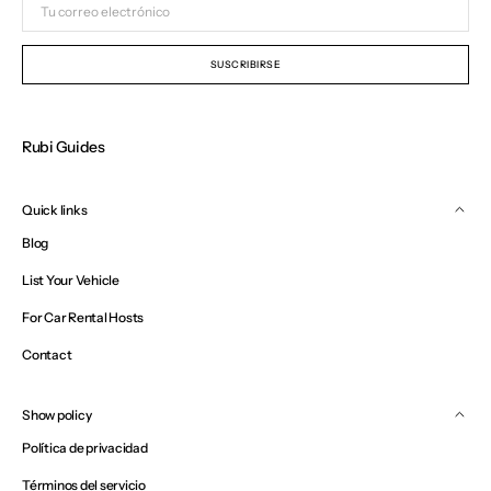
correo
electrónico
SUSCRIBIRSE
Rubi Guides
Quick links
Blog
List Your Vehicle
For Car Rental Hosts
Contact
Show policy
Política de privacidad
Términos del servicio